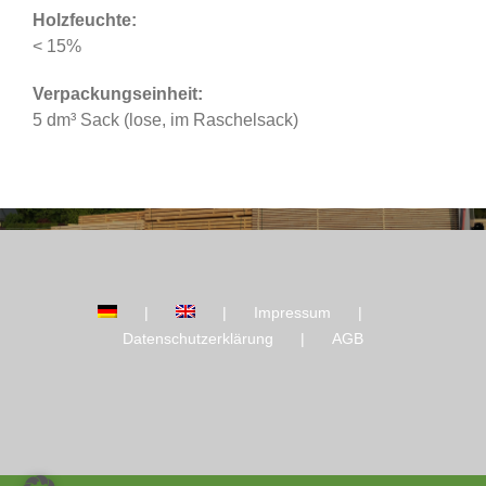
Holzfeuchte:
< 15%
Verpackungseinheit:
5 dm³ Sack (lose, im Raschelsack)
Impressum
Datenschutzerklärung
AGB